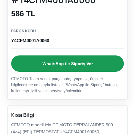
586 TL
PARÇA KODU
Y4CFM4001A0060
WhatsApp ile Sipariş Ver
CFMOTO Team yedek parça satışı yapmaz; ürünleri
bilgilendirme amacıyla listeler. “WhatsApp ile Sipariş” butonu,
kullanıcıyı ilgili yetkili servise yönlendirir.
Kısa Bilgi
CFMOTO modeli için CF MOTO TERRALANDER 500
(4×4) (EFI) TERMOSTAT #Y4CFM4001A0060,