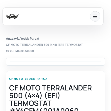
Anasayfa
/
Yedek Parça
/
CF MOTO TERRALANDER 500 (4×4) (EFI) TERMOSTAT
#Y4CFM4001A0060
CFMOTO YEDEK PARÇA
CF MOTO TERRALANDER
500 (4×4) (EFI)
TERMOSTAT
#Y4CFM4001A0060