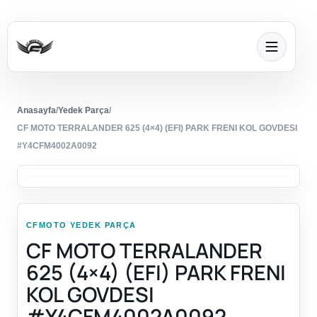
Anasayfa
/
Yedek Parça
/
CF MOTO TERRALANDER 625 (4×4) (EFI) PARK FRENI KOL GOVDESI
#Y4CFM4002A0092
CFMOTO YEDEK PARÇA
CF MOTO TERRALANDER
625 (4×4) (EFI) PARK FRENI
KOL GOVDESI
#Y4CFM4002A0092