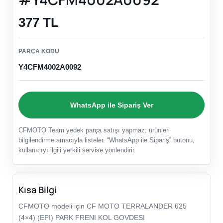
377 TL
PARÇA KODU
Y4CFM4002A0092
WhatsApp ile Sipariş Ver
CFMOTO Team yedek parça satışı yapmaz; ürünleri
bilgilendirme amacıyla listeler. “WhatsApp ile Sipariş” butonu,
kullanıcıyı ilgili yetkili servise yönlendirir.
Kısa Bilgi
CFMOTO modeli için CF MOTO TERRALANDER 625
(4×4) (EFI) PARK FRENI KOL GOVDESI