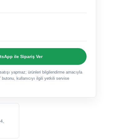
sApp ile Sipariş Ver
ışı yapmaz; ürünleri bilgilendirme amacıyla
 butonu, kullanıcıyı ilgili yetkili servise
4,