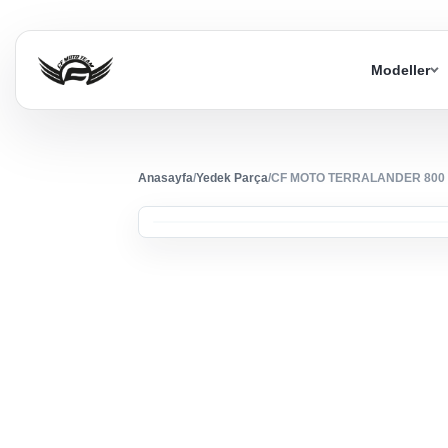
Modeller
Anasayfa
/
Yedek Parça
/
CF MOTO TERRALANDER 800 (4