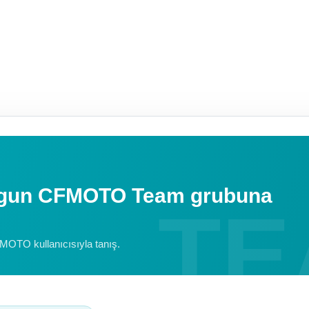
uygun CFMOTO Team grubuna
FMOTO kullanıcısıyla tanış.