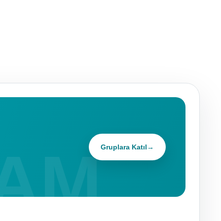
Gruplara Katıl
→