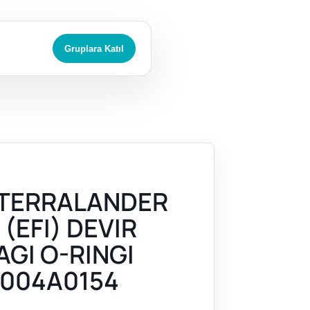
Gruplara Katıl
 TERRALANDER
 (EFI) DEVIR
AGI O-RINGI
004A0154