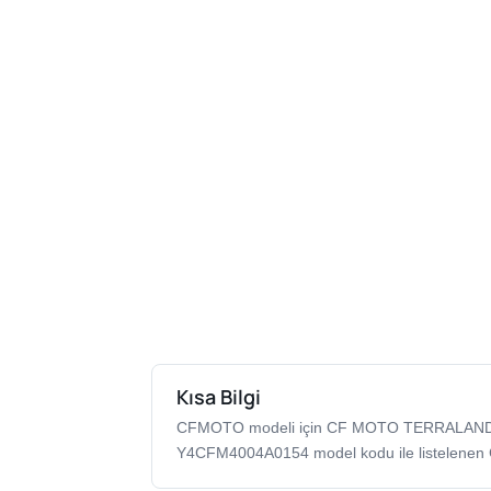
Kısa Bilgi
CFMOTO modeli için CF MOTO TERRALANDE
Y4CFM4004A0154 model kodu ile listelenen