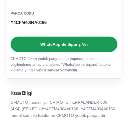
PARÇA KODU
Y4CFM4004A0166
WhatsApp ile Sipariş Ver
CFMOTO Team yedek parça satışı yapmaz; ürünleri
bilgilendirme amacıyla listeler. “WhatsApp ile Sipariş” butonu,
kullanıcıyı ilgili yetkili servise yönlendirir.
Kısa Bilgi
CFMOTO modeli için CF MOTO TERRALANDER 800
(4X4) (EFI) ECU #Y4CFM4004A0166, Y4CFM4004A0166
model kodu ile listelenen CFMOTO yedek parçasıdır.