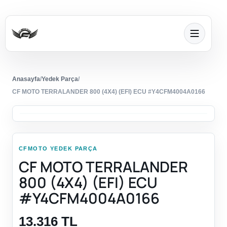
Anasayfa
/
Yedek Parça
/
CF MOTO TERRALANDER 800 (4X4) (EFI) ECU #Y4CFM4004A0166
CFMOTO YEDEK PARÇA
CF MOTO TERRALANDER
800 (4X4) (EFI) ECU
#Y4CFM4004A0166
13.316 TL