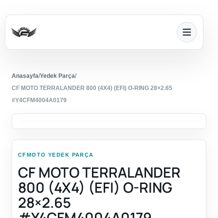
Anasayfa
/
Yedek Parça
/
CF MOTO TERRALANDER 800 (4X4) (EFI) O-RING 28×2.65
#Y4CFM4004A0179
CFMOTO YEDEK PARÇA
CF MOTO TERRALANDER
800 (4X4) (EFI) O-RING
28×2.65
#Y4CFM4004A0179