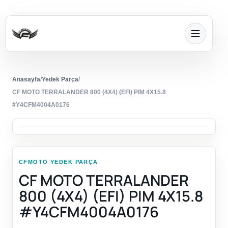
Anasayfa
/
Yedek Parça
/
CF MOTO TERRALANDER 800 (4X4) (EFI) PIM 4X15.8
#Y4CFM4004A0176
CFMOTO YEDEK PARÇA
CF MOTO TERRALANDER
800 (4X4) (EFI) PIM 4X15.8
#Y4CFM4004A0176