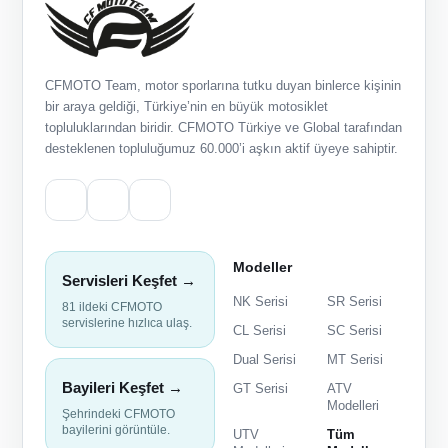
CFMOTO Team, motor sporlarına tutku duyan binlerce kişinin
bir araya geldiği, Türkiye’nin en büyük motosiklet
topluluklarından biridir. CFMOTO Türkiye ve Global tarafından
desteklenen topluluğumuz 60.000’i aşkın aktif üyeye sahiptir.
Modeller
Servisleri Keşfet →
NK Serisi
SR Serisi
81 ildeki CFMOTO
servislerine hızlıca ulaş.
CL Serisi
SC Serisi
Dual Serisi
MT Serisi
Bayileri Keşfet →
GT Serisi
ATV
Modelleri
Şehrindeki CFMOTO
bayilerini görüntüle.
UTV
Tüm