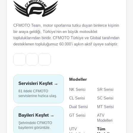
CFMOTO Team, motor sporlarına tutku duyan binlerce kişinin
bir araya geldiği, Türkiye’nin en büyük motosiklet
topluluklarından biridir. CFMOTO Türkiye ve Global tarafından
desteklenen topluluğumuz 60.000’i aşkın aktif üyeye sahiptir.
Modeller
Servisleri Keşfet →
NK Serisi
SR Serisi
81 ildeki CFMOTO
servislerine hızlıca ulaş.
CL Serisi
SC Serisi
Dual Serisi
MT Serisi
Bayileri Keşfet →
GT Serisi
ATV
Modelleri
Şehrindeki CFMOTO
bayilerini görüntüle.
UTV
Tüm