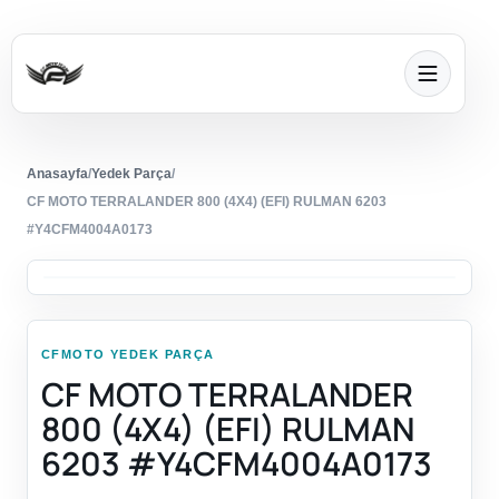
Anasayfa
/
Yedek Parça
/
CF MOTO TERRALANDER 800 (4X4) (EFI) RULMAN 6203
#Y4CFM4004A0173
CFMOTO YEDEK PARÇA
CF MOTO TERRALANDER
800 (4X4) (EFI) RULMAN
6203 #Y4CFM4004A0173