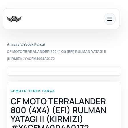
Anasayfa
/
Yedek Parça
/
CF MOTO TERRALANDER 800 (4X4) (EFI) RULMAN YATAGI II
(KIRMIZI) #Y4CFM4004A0172
CFMOTO YEDEK PARÇA
CF MOTO TERRALANDER
800 (4X4) (EFI) RULMAN
YATAGI II (KIRMIZI)
#Y4CFM4004A0172