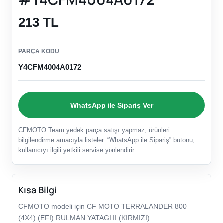
213 TL
PARÇA KODU
Y4CFM4004A0172
WhatsApp ile Sipariş Ver
CFMOTO Team yedek parça satışı yapmaz; ürünleri
bilgilendirme amacıyla listeler. “WhatsApp ile Sipariş” butonu,
kullanıcıyı ilgili yetkili servise yönlendirir.
Kısa Bilgi
CFMOTO modeli için CF MOTO TERRALANDER 800
(4X4) (EFI) RULMAN YATAGI II (KIRMIZI)