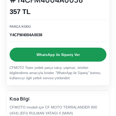
357 TL
PARÇA KODU
Y4CFM4004A0038
WhatsApp ile Sipariş Ver
CFMOTO Team yedek parça satışı yapmaz; ürünleri
bilgilendirme amacıyla listeler. “WhatsApp ile Sipariş” butonu,
kullanıcıyı ilgili yetkili servise yönlendirir.
Kısa Bilgi
CFMOTO modeli için CF MOTO TERRALANDER 800
(4X4) (EFI) RULMAN YATAGI II (MAVI)