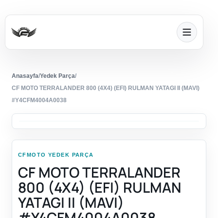
Anasayfa
/
Yedek Parça
/
CF MOTO TERRALANDER 800 (4X4) (EFI) RULMAN YATAGI II (MAVI)
#Y4CFM4004A0038
CFMOTO YEDEK PARÇA
CF MOTO TERRALANDER
800 (4X4) (EFI) RULMAN
YATAGI II (MAVI)
#Y4CFM4004A0038