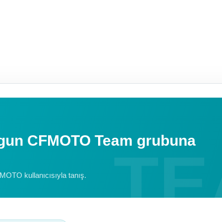
uygun CFMOTO Team grubuna
FMOTO kullanıcısıyla tanış.