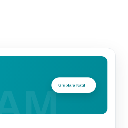
Gruplara Katıl
→