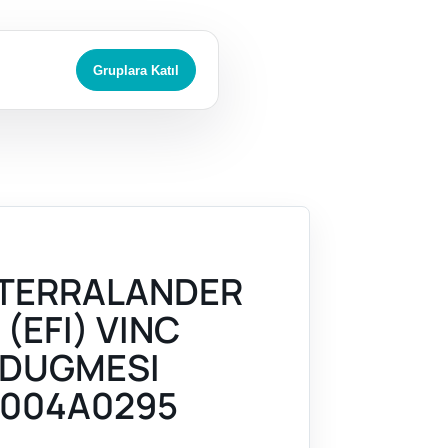
Gruplara Katıl
 TERRALANDER
 (EFI) VINC
 DUGMESI
004A0295