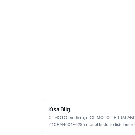
Kısa Bilgi
CFMOTO modeli için CF MOTO TERRALAND
Y4CFM4004A0295 model kodu ile listelenen