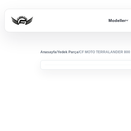
Modeller
Anasayfa
/
Yedek Parça
/
CF MOTO TERRALANDER 800 (