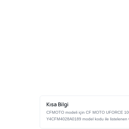
Kısa Bilgi
CFMOTO modeli için CF MOTO UFORCE 1
Y4CFM4028A0189 model kodu ile listelenen