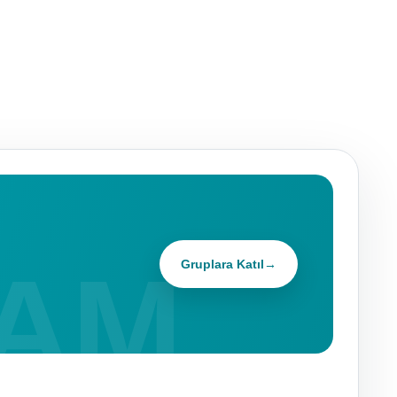
Gruplara Katıl
→