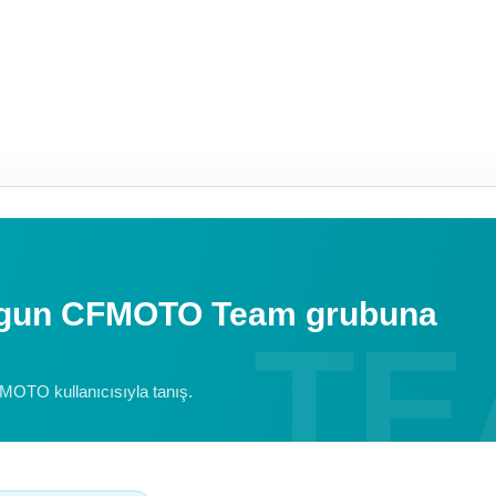
uygun CFMOTO Team grubuna
FMOTO kullanıcısıyla tanış.