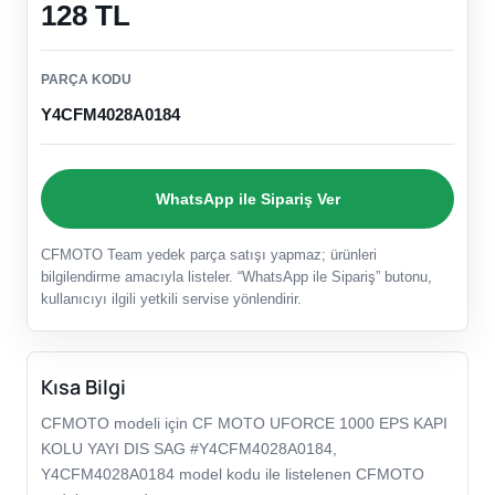
128 TL
PARÇA KODU
Y4CFM4028A0184
WhatsApp ile Sipariş Ver
CFMOTO Team yedek parça satışı yapmaz; ürünleri
bilgilendirme amacıyla listeler. “WhatsApp ile Sipariş” butonu,
kullanıcıyı ilgili yetkili servise yönlendirir.
Kısa Bilgi
CFMOTO modeli için CF MOTO UFORCE 1000 EPS KAPI
KOLU YAYI DIS SAG #Y4CFM4028A0184,
Y4CFM4028A0184 model kodu ile listelenen CFMOTO