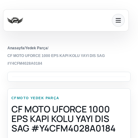
Anasayfa
/
Yedek Parça
/
CF MOTO UFORCE 1000 EPS KAPI KOLU YAYI DIS SAG
#Y4CFM4028A0184
CFMOTO YEDEK PARÇA
CF MOTO UFORCE 1000
EPS KAPI KOLU YAYI DIS
SAG #Y4CFM4028A0184