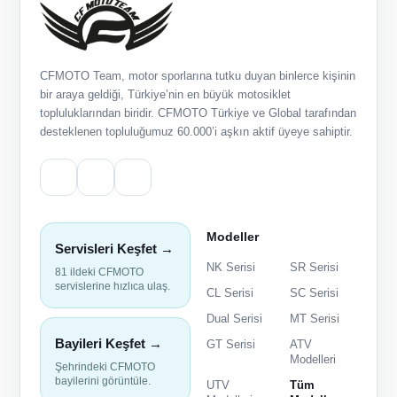
CFMOTO Team, motor sporlarına tutku duyan binlerce kişinin
bir araya geldiği, Türkiye’nin en büyük motosiklet
topluluklarından biridir. CFMOTO Türkiye ve Global tarafından
desteklenen topluluğumuz 60.000’i aşkın aktif üyeye sahiptir.
Modeller
Servisleri Keşfet →
NK Serisi
SR Serisi
81 ildeki CFMOTO
servislerine hızlıca ulaş.
CL Serisi
SC Serisi
Dual Serisi
MT Serisi
Bayileri Keşfet →
GT Serisi
ATV
Modelleri
Şehrindeki CFMOTO
bayilerini görüntüle.
UTV
Tüm