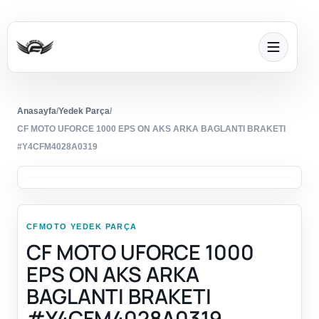
Anasayfa
/
Yedek Parça
/
CF MOTO UFORCE 1000 EPS ON AKS ARKA BAGLANTI BRAKETI
#Y4CFM4028A0319
CFMOTO YEDEK PARÇA
CF MOTO UFORCE 1000
EPS ON AKS ARKA
BAGLANTI BRAKETI
#Y4CFM4028A0319