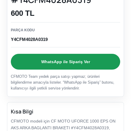
600 TL
PARÇA KODU
Y4CFM4028A0319
WhatsApp ile Sipariş Ver
CFMOTO Team yedek parça satışı yapmaz; ürünleri
bilgilendirme amacıyla listeler. “WhatsApp ile Sipariş” butonu,
kullanıcıyı ilgili yetkili servise yönlendirir.
Kısa Bilgi
CFMOTO modeli için CF MOTO UFORCE 1000 EPS ON
AKS ARKA BAGLANTI BRAKETI #Y4CFM4028A0319,