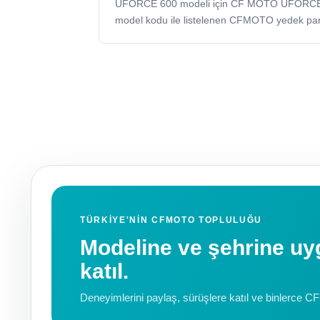
UFORCE 600 modeli için CF MOTO UFORC
model kodu ile listelenen CFMOTO yedek par
TÜRKIYE'NIN CFMOTO TOPLULUĞU
Modeline ve şehrine 
katıl.
Deneyimlerini paylaş, sürüşlere katıl ve binlerce C