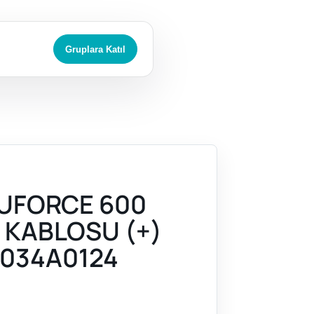
Gruplara Katıl
UFORCE 600
U KABLOSU (+)
034A0124