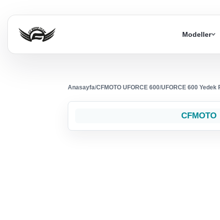
Modeller
Anasayfa
/
CFMOTO UFORCE 600
/
UFORCE 600 Yedek 
CFMOTO