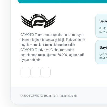
Serv
81 il
servis
CFMOTO Team, motor sporlarına tutku duyan
binlerce kişinin bir araya geldiği, Türkiye’nin en
büyük motosiklet topluluklarından biridir.
Bayi
CFMOTO Türkiye ve Global tarafından
Şehr
desteklenen topluluğumuz 60.000’i aşkın aktif
bayile
üyeye sahiptir.
© 2026 CFMOTO Team. Tüm hakları saklıdır.