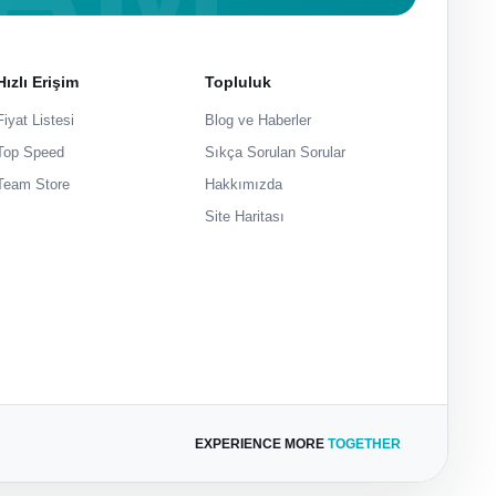
Hızlı Erişim
Topluluk
Fiyat Listesi
Blog ve Haberler
Top Speed
Sıkça Sorulan Sorular
Team Store
Hakkımızda
Site Haritası
EXPERIENCE MORE
TOGETHER