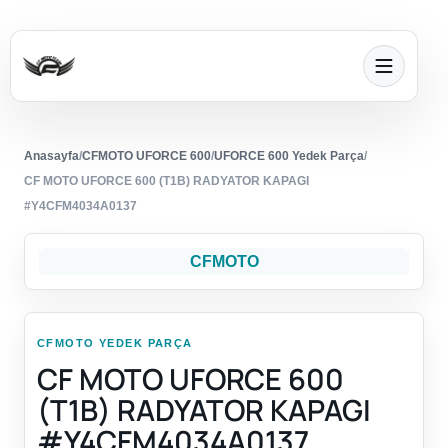
Anasayfa
/
CFMOTO UFORCE 600
/
UFORCE 600 Yedek Parça
/
CF MOTO UFORCE 600 (T1B) RADYATOR KAPAGI
#Y4CFM4034A0137
CFMOTO
CFMOTO YEDEK PARÇA
CF MOTO UFORCE 600
(T1B) RADYATOR KAPAGI
#Y4CFM4034A0137