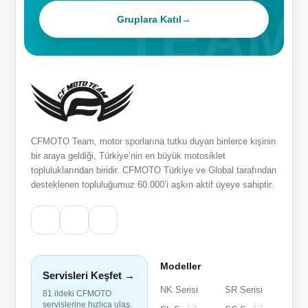
Gruplara Katıl
→
CFMOTO Team, motor sporlarına tutku duyan binlerce kişinin
bir araya geldiği, Türkiye’nin en büyük motosiklet
topluluklarından biridir. CFMOTO Türkiye ve Global tarafından
desteklenen topluluğumuz 60.000’i aşkın aktif üyeye sahiptir.
Modeller
Servisleri Keşfet →
NK Serisi
SR Serisi
81 ildeki CFMOTO
servislerine hızlıca ulaş.