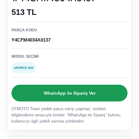
513 TL
PARÇA KODU
Y4CFM4034A0137
MODEL SEÇIMI
UFORCE 600
WhatsApp ile Sipariş Ver
CFMOTO Team yedek parça satışı yapmaz; ürünleri
bilgilendirme amacıyla listeler. “WhatsApp ile Sipariş” butonu,
kullanıcıyı ilgili yetkili servise yönlendirir.