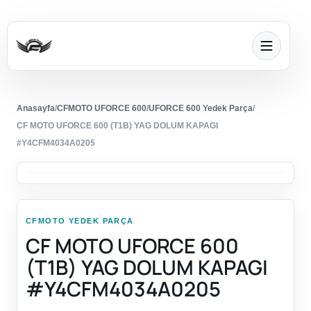
Anasayfa
/
CFMOTO UFORCE 600
/
UFORCE 600 Yedek Parça
/
CF MOTO UFORCE 600 (T1B) YAG DOLUM KAPAGI
#Y4CFM4034A0205
CFMOTO YEDEK PARÇA
CF MOTO UFORCE 600
(T1B) YAG DOLUM KAPAGI
#Y4CFM4034A0205