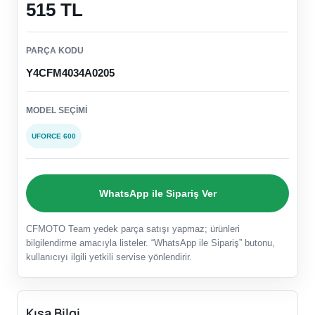
515 TL
PARÇA KODU
Y4CFM4034A0205
MODEL SEÇIMI
UFORCE 600
WhatsApp ile Sipariş Ver
CFMOTO Team yedek parça satışı yapmaz; ürünleri
bilgilendirme amacıyla listeler. “WhatsApp ile Sipariş” butonu,
kullanıcıyı ilgili yetkili servise yönlendirir.
Kısa Bilgi