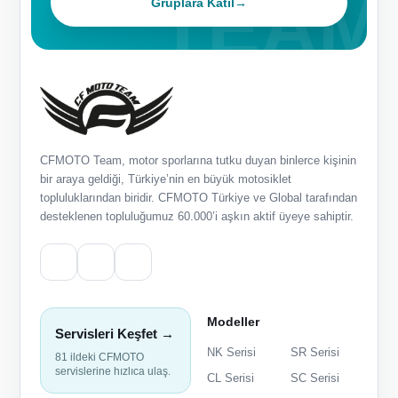
Gruplara Katıl
→
CFMOTO Team, motor sporlarına tutku duyan binlerce kişinin
bir araya geldiği, Türkiye’nin en büyük motosiklet
topluluklarından biridir. CFMOTO Türkiye ve Global tarafından
desteklenen topluluğumuz 60.000’i aşkın aktif üyeye sahiptir.
Modeller
Servisleri Keşfet →
NK Serisi
SR Serisi
81 ildeki CFMOTO
servislerine hızlıca ulaş.
CL Serisi
SC Serisi