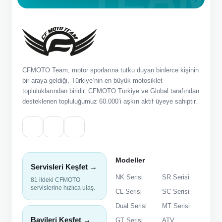
CFMOTO Team, motor sporlarına tutku duyan binlerce kişinin
bir araya geldiği, Türkiye’nin en büyük motosiklet
topluluklarından biridir. CFMOTO Türkiye ve Global tarafından
desteklenen topluluğumuz 60.000’i aşkın aktif üyeye sahiptir.
Modeller
Servisleri Keşfet →
NK Serisi
SR Serisi
81 ildeki CFMOTO
servislerine hızlıca ulaş.
CL Serisi
SC Serisi
Dual Serisi
MT Serisi
Bayileri Keşfet →
GT Serisi
ATV