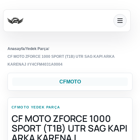
Anasayfa
/
Yedek Parça
/
CF MOTO ZFORCE 1000 SPORT (T1B) UTR SAG KAPI ARKA
KARENAJ #Y4CFM4031A0004
CFMOTO
CFMOTO YEDEK PARÇA
CF MOTO ZFORCE 1000
SPORT (T1B) UTR SAG KAPI
ARKA KARENAJ