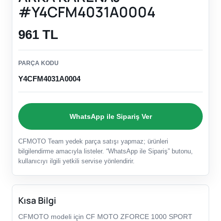
#Y4CFM4031A0004
961 TL
PARÇA KODU
Y4CFM4031A0004
WhatsApp ile Sipariş Ver
CFMOTO Team yedek parça satışı yapmaz; ürünleri
bilgilendirme amacıyla listeler. “WhatsApp ile Sipariş” butonu,
kullanıcıyı ilgili yetkili servise yönlendirir.
Kısa Bilgi
CFMOTO modeli için CF MOTO ZFORCE 1000 SPORT