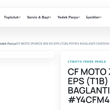
Topluluk
Servis & Bayi
Yedek Parça
İçerikler
edek Parça
/
CF MOTO ZFORCE 800 EX EPS (T1B) POYRA BAGLANTI CIVATAS
CFMOTO YEDEK PARÇA
CF MOTO 
EPS (T1B
BAGLANTI
#Y4CFM4