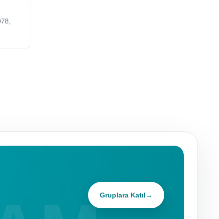
78,
Gruplara Katıl
→