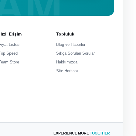
Hızlı Erişim
Topluluk
Fiyat Listesi
Blog ve Haberler
Top Speed
Sıkça Sorulan Sorular
Team Store
Hakkımızda
Site Haritası
EXPERIENCE MORE
TOGETHER