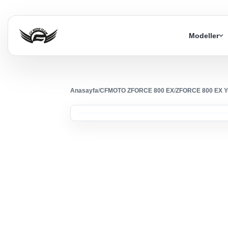
Modeller
Anasayfa
/
CFMOTO ZFORCE 800 EX
/
ZFORCE 800 EX Y