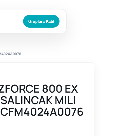
Gruplara Katıl
FM4024A0076
ZFORCE 800 EX
 SALINCAK MILI
4CFM4024A0076