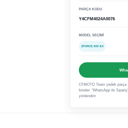
PARÇA KODU
Y4CFM4024A0076
MODEL SEÇIMI
ZFORCE 800 EX
What
CFMOTO Team yedek parça sat
listeler. “WhatsApp ile Sipariş”
yönlendirir.