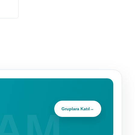
Gruplara Katıl
→