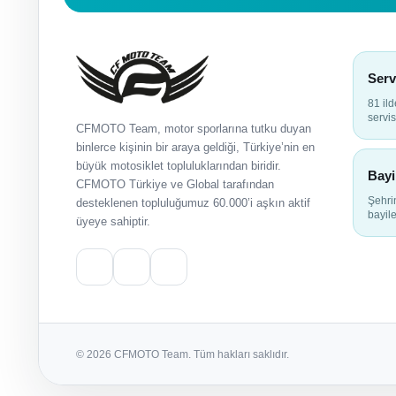
Serv
81 il
servis
CFMOTO Team, motor sporlarına tutku duyan
binlerce kişinin bir araya geldiği, Türkiye’nin en
büyük motosiklet topluluklarından biridir.
Bayi
CFMOTO Türkiye ve Global tarafından
Şehr
desteklenen topluluğumuz 60.000’i aşkın aktif
bayile
üyeye sahiptir.
© 2026 CFMOTO Team. Tüm hakları saklıdır.