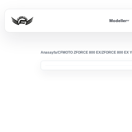
Modeller
Anasayfa
/
CFMOTO ZFORCE 800 EX
/
ZFORCE 800 EX Y