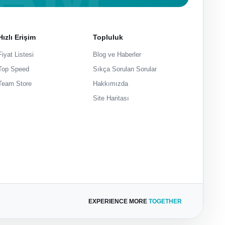
Hızlı Erişim
Topluluk
Fiyat Listesi
Blog ve Haberler
Top Speed
Sıkça Sorulan Sorular
Team Store
Hakkımızda
Site Haritası
EXPERIENCE MORE
TOGETHER