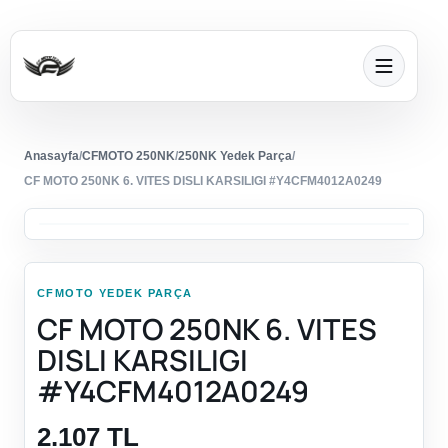
Anasayfa
/
CFMOTO 250NK
/
250NK Yedek Parça
/
CF MOTO 250NK 6. VITES DISLI KARSILIGI #Y4CFM4012A0249
CFMOTO YEDEK PARÇA
CF MOTO 250NK 6. VITES
DISLI KARSILIGI
#Y4CFM4012A0249
2.107 TL