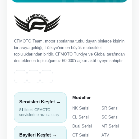
CFMOTO Team, motor sporlarına tutku duyan binlerce kişinin
bir araya geldiği, Türkiye’nin en büyük motosiklet
topluluklarından biridir. CFMOTO Türkiye ve Global tarafından
desteklenen topluluğumuz 60.000’i aşkın aktif üyeye sahiptir.
Modeller
Servisleri Keşfet →
NK Serisi
SR Serisi
81 ildeki CFMOTO
servislerine hızlıca ulaş.
CL Serisi
SC Serisi
Dual Serisi
MT Serisi
Bayileri Keşfet →
GT Serisi
ATV