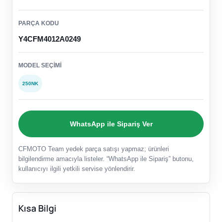
PARÇA KODU
Y4CFM4012A0249
MODEL SEÇIMI
250NK
WhatsApp ile Sipariş Ver
CFMOTO Team yedek parça satışı yapmaz; ürünleri
bilgilendirme amacıyla listeler. “WhatsApp ile Sipariş” butonu,
kullanıcıyı ilgili yetkili servise yönlendirir.
Kısa Bilgi