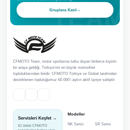
Gruplara Katıl
→
CFMOTO Team, motor sporlarına tutku duyan binlerce kişinin
bir araya geldiği, Türkiye’nin en büyük motosiklet
topluluklarından biridir. CFMOTO Türkiye ve Global tarafından
desteklenen topluluğumuz 60.000’i aşkın aktif üyeye sahiptir.
Modeller
Servisleri Keşfet →
NK Serisi
SR Serisi
81 ildeki CFMOTO