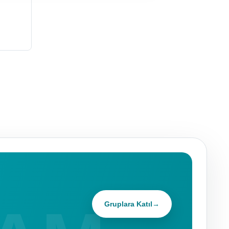
Gruplara Katıl
→