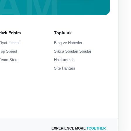
Hızlı Erişim
Topluluk
Fiyat Listesi
Blog ve Haberler
Top Speed
Sıkça Sorulan Sorular
Team Store
Hakkımızda
Site Haritası
EXPERIENCE MORE
TOGETHER