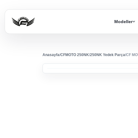
Modeller
Anasayfa
/
CFMOTO 250NK
/
250NK Yedek Parça
/
CF MO