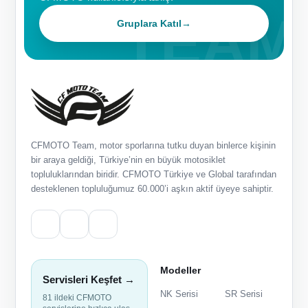
Gruplara Katıl
→
CFMOTO Team, motor sporlarına tutku duyan binlerce kişinin
bir araya geldiği, Türkiye’nin en büyük motosiklet
topluluklarından biridir. CFMOTO Türkiye ve Global tarafından
desteklenen topluluğumuz 60.000’i aşkın aktif üyeye sahiptir.
Modeller
Servisleri Keşfet →
NK Serisi
SR Serisi
81 ildeki CFMOTO