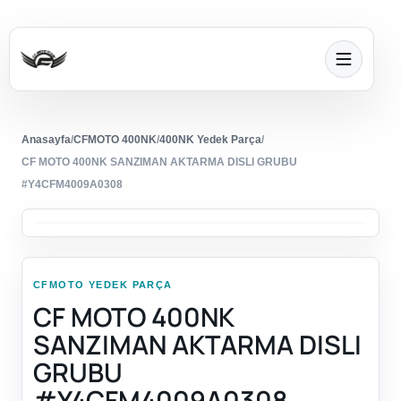
Anasayfa
/
CFMOTO 400NK
/
400NK Yedek Parça
/
CF MOTO 400NK SANZIMAN AKTARMA DISLI GRUBU
#Y4CFM4009A0308
CFMOTO YEDEK PARÇA
CF MOTO 400NK
SANZIMAN AKTARMA DISLI
GRUBU
#Y4CFM4009A0308