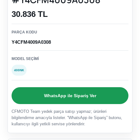
30.836 TL
PARÇA KODU
Y4CFM4009A0308
MODEL SEÇIMI
400NK
WhatsApp ile Sipariş Ver
CFMOTO Team yedek parça satışı yapmaz; ürünleri
bilgilendirme amacıyla listeler. “WhatsApp ile Sipariş” butonu,
kullanıcıyı ilgili yetkili servise yönlendirir.