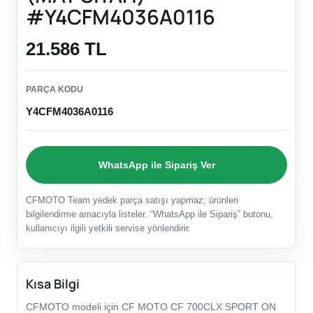
#Y4CFM4036A0116
21.586 TL
PARÇA KODU
Y4CFM4036A0116
WhatsApp ile Sipariş Ver
CFMOTO Team yedek parça satışı yapmaz; ürünleri
bilgilendirme amacıyla listeler. “WhatsApp ile Sipariş” butonu,
kullanıcıyı ilgili yetkili servise yönlendirir.
Kısa Bilgi
CFMOTO modeli için CF MOTO CF 700CLX SPORT ON