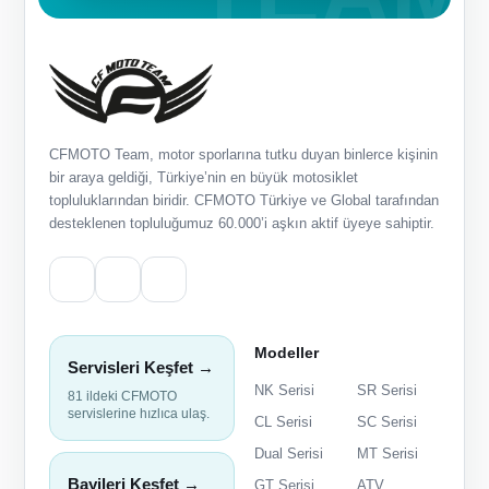
CFMOTO Team, motor sporlarına tutku duyan binlerce kişinin
bir araya geldiği, Türkiye’nin en büyük motosiklet
topluluklarından biridir. CFMOTO Türkiye ve Global tarafından
desteklenen topluluğumuz 60.000’i aşkın aktif üyeye sahiptir.
Modeller
Servisleri Keşfet →
NK Serisi
SR Serisi
81 ildeki CFMOTO
servislerine hızlıca ulaş.
CL Serisi
SC Serisi
Dual Serisi
MT Serisi
Bayileri Keşfet →
GT Serisi
ATV