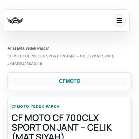
Anasayfa
/
Yedek Parça
/
CF MOTO CF 700CLX SPORT ON JANT – CELIK (MAT SIYAH)
#Y4CFM4036A0116
CFMOTO
CFMOTO YEDEK PARÇA
CF MOTO CF 700CLX
SPORT ON JANT – CELIK
(MAT SIYAH)