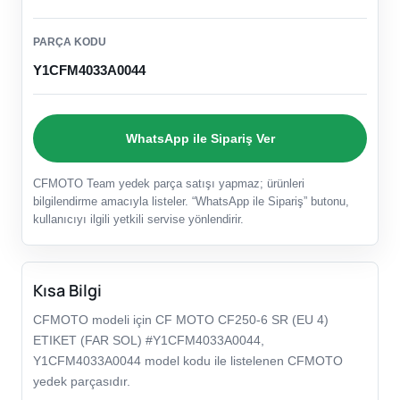
PARÇA KODU
Y1CFM4033A0044
WhatsApp ile Sipariş Ver
CFMOTO Team yedek parça satışı yapmaz; ürünleri
bilgilendirme amacıyla listeler. “WhatsApp ile Sipariş” butonu,
kullanıcıyı ilgili yetkili servise yönlendirir.
Kısa Bilgi
CFMOTO modeli için CF MOTO CF250-6 SR (EU 4)
ETIKET (FAR SOL) #Y1CFM4033A0044,
Y1CFM4033A0044 model kodu ile listelenen CFMOTO
yedek parçasıdır.