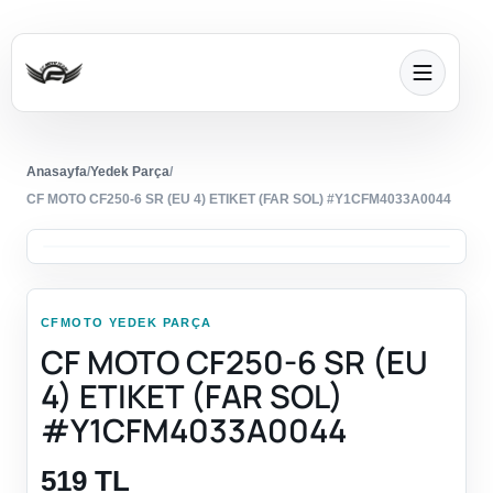
Anasayfa
/
Yedek Parça
/
CF MOTO CF250-6 SR (EU 4) ETIKET (FAR SOL) #Y1CFM4033A0044
CFMOTO YEDEK PARÇA
CF MOTO CF250-6 SR (EU
4) ETIKET (FAR SOL)
#Y1CFM4033A0044
519 TL