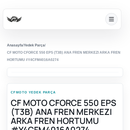
Anasayfa
/
Yedek Parça
/
CF MOTO CFORCE 550 EPS (T3B) ANA FREN MERKEZI ARKA FREN
HORTUMU #Y4CFM4016A0274
CFMOTO YEDEK PARÇA
CF MOTO CFORCE 550 EPS
(T3B) ANA FREN MERKEZI
ARKA FREN HORTUMU
#Y4CFM4016A0274