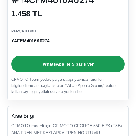
1.458 TL
PARÇA KODU
Y4CFM4016A0274
WhatsApp ile Sipariş Ver
CFMOTO Team yedek parça satışı yapmaz; ürünleri
bilgilendirme amacıyla listeler. “WhatsApp ile Sipariş” butonu,
kullanıcıyı ilgili yetkili servise yönlendirir.
Kısa Bilgi
CFMOTO modeli için CF MOTO CFORCE 550 EPS (T3B)
ANA FREN MERKEZI ARKA FREN HORTUMU