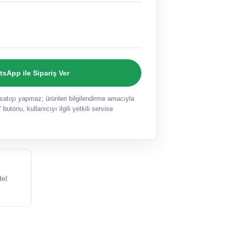
sApp ile Sipariş Ver
ışı yapmaz; ürünleri bilgilendirme amacıyla
 butonu, kullanıcıyı ilgili yetkili servise
el