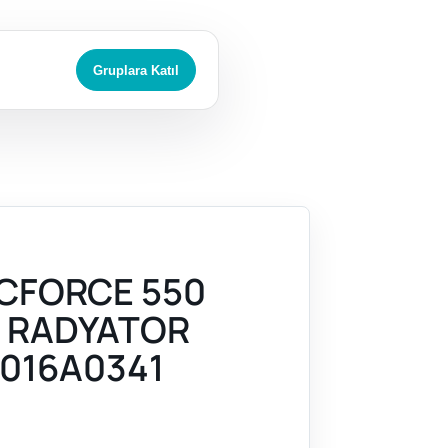
Gruplara Katıl
CFORCE 550
) RADYATOR
016A0341