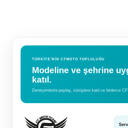
TÜRKIYE'NIN CFMOTO TOPLULUĞU
Modeline ve şehrine 
katıl.
Deneyimlerini paylaş, sürüşlere katıl ve binlerce C
Serv