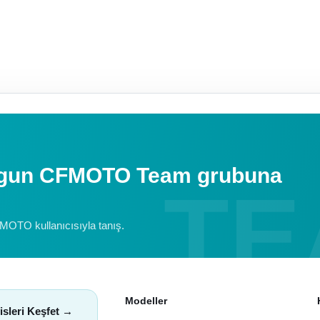
uygun CFMOTO Team grubuna
FMOTO kullanıcısıyla tanış.
Modeller
isleri Keşfet →