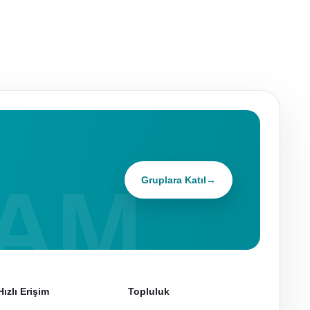
Gruplara Katıl
→
Hızlı Erişim
Topluluk