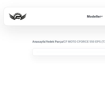
Modeller
Anasayfa
/
Yedek Parça
/
CF MOTO CFORCE 550 EPS (