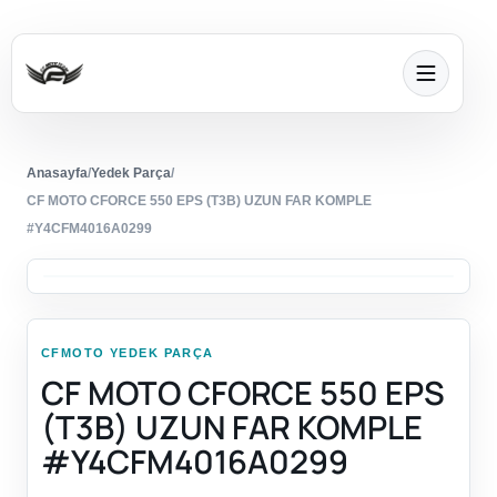
Anasayfa
/
Yedek Parça
/
CF MOTO CFORCE 550 EPS (T3B) UZUN FAR KOMPLE
#Y4CFM4016A0299
CFMOTO YEDEK PARÇA
CF MOTO CFORCE 550 EPS
(T3B) UZUN FAR KOMPLE
#Y4CFM4016A0299