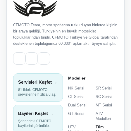
CFMOTO Team, motor sporlarına tutku duyan binlerce kişinin
bir araya geldiği, Türkiye’nin en büyük motosiklet
topluluklarından biridir. CFMOTO Türkiye ve Global tarafından
desteklenen topluluğumuz 60.000’i aşkın aktif üyeye sahiptir.
Modeller
Servisleri Keşfet →
NK Serisi
SR Serisi
81 ildeki CFMOTO
servislerine hızlıca ulaş.
CL Serisi
SC Serisi
Dual Serisi
MT Serisi
Bayileri Keşfet →
GT Serisi
ATV
Modelleri
Şehrindeki CFMOTO
bayilerini görüntüle.
UTV
Tüm