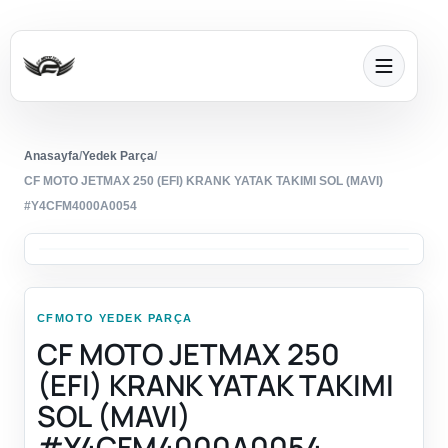
Anasayfa
/
Yedek Parça
/
CF MOTO JETMAX 250 (EFI) KRANK YATAK TAKIMI SOL (MAVI)
#Y4CFM4000A0054
CFMOTO YEDEK PARÇA
CF MOTO JETMAX 250
(EFI) KRANK YATAK TAKIMI
SOL (MAVI)
#Y4CFM4000A0054