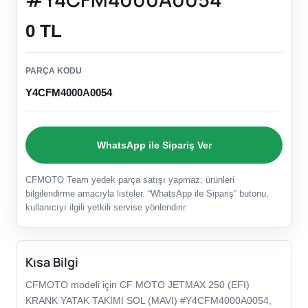
0 TL
PARÇA KODU
Y4CFM4000A0054
WhatsApp ile Sipariş Ver
CFMOTO Team yedek parça satışı yapmaz; ürünleri
bilgilendirme amacıyla listeler. “WhatsApp ile Sipariş” butonu,
kullanıcıyı ilgili yetkili servise yönlendirir.
Kısa Bilgi
CFMOTO modeli için CF MOTO JETMAX 250 (EFI)
KRANK YATAK TAKIMI SOL (MAVI) #Y4CFM4000A0054,