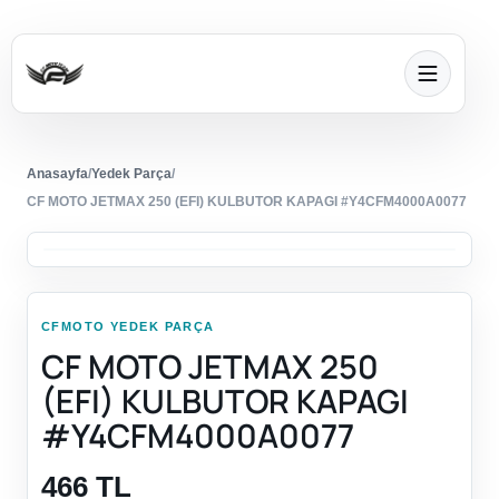
Anasayfa
/
Yedek Parça
/
CF MOTO JETMAX 250 (EFI) KULBUTOR KAPAGI #Y4CFM4000A0077
CFMOTO YEDEK PARÇA
CF MOTO JETMAX 250
(EFI) KULBUTOR KAPAGI
#Y4CFM4000A0077
466 TL