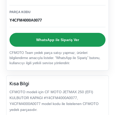
PARÇA KODU
Y4CFM4000A0077
WhatsApp ile Sipariş Ver
CFMOTO Team yedek parça satışı yapmaz; ürünleri
bilgilendirme amacıyla listeler. “WhatsApp ile Sipariş” butonu,
kullanıcıyı ilgili yetkili servise yönlendirir.
Kısa Bilgi
CFMOTO modeli için CF MOTO JETMAX 250 (EFI)
KULBUTOR KAPAGI #Y4CFM4000A0077,
Y4CFM4000A0077 model kodu ile listelenen CFMOTO
yedek parçasıdır.