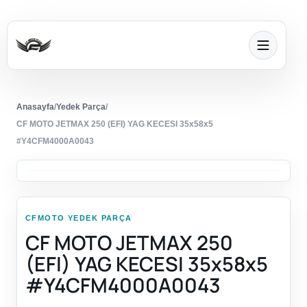
Anasayfa
/
Yedek Parça
/
CF MOTO JETMAX 250 (EFI) YAG KECESI 35x58x5
#Y4CFM4000A0043
CFMOTO YEDEK PARÇA
CF MOTO JETMAX 250
(EFI) YAG KECESI 35x58x5
#Y4CFM4000A0043