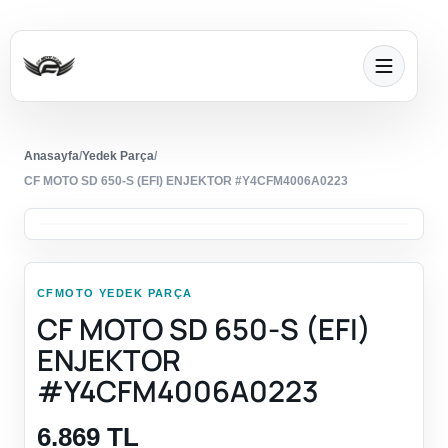
Anasayfa
/
Yedek Parça
/
CF MOTO SD 650-S (EFI) ENJEKTOR #Y4CFM4006A0223
CFMOTO YEDEK PARÇA
CF MOTO SD 650-S (EFI)
ENJEKTOR
#Y4CFM4006A0223
6.869 TL