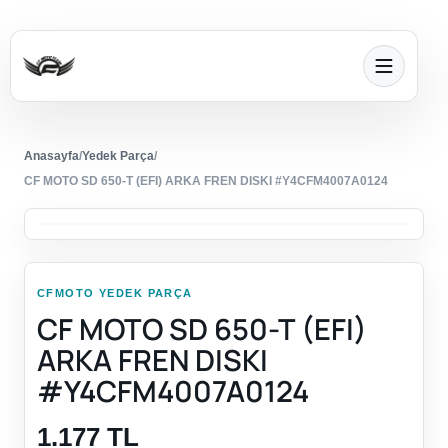
Anasayfa
/
Yedek Parça
/
CF MOTO SD 650-T (EFI) ARKA FREN DISKI #Y4CFM4007A0124
CFMOTO YEDEK PARÇA
CF MOTO SD 650-T (EFI)
ARKA FREN DISKI
#Y4CFM4007A0124
1.177 TL