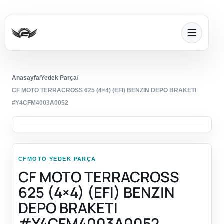
Anasayfa
/
Yedek Parça
/
CF MOTO TERRACROSS 625 (4×4) (EFI) BENZIN DEPO BRAKETI
#Y4CFM4003A0052
CFMOTO YEDEK PARÇA
CF MOTO TERRACROSS
625 (4×4) (EFI) BENZIN
DEPO BRAKETI
#Y4CFM4003A0052