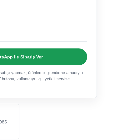
sApp ile Sipariş Ver
ışı yapmaz; ürünleri bilgilendirme amacıyla
 butonu, kullanıcıyı ilgili yetkili servise
085