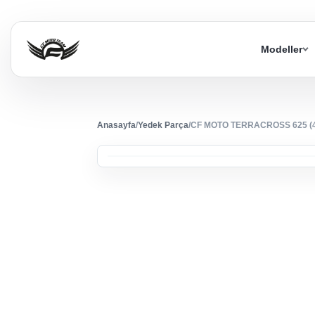
Modeller
Anasayfa
/
Yedek Parça
/
CF MOTO TERRACROSS 625 (4×