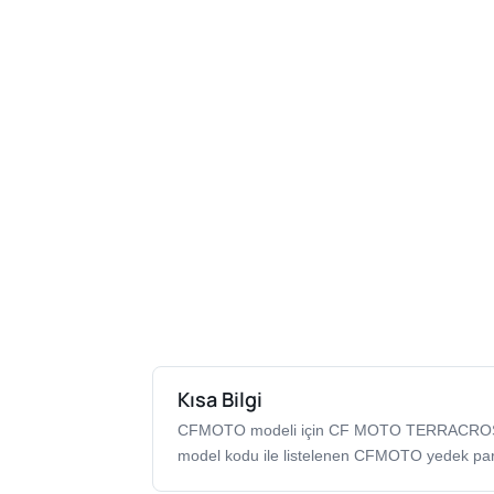
Kısa Bilgi
CFMOTO modeli için CF MOTO TERRACROS
model kodu ile listelenen CFMOTO yedek par