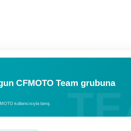
uygun CFMOTO Team grubuna
FMOTO kullanıcısıyla tanış.