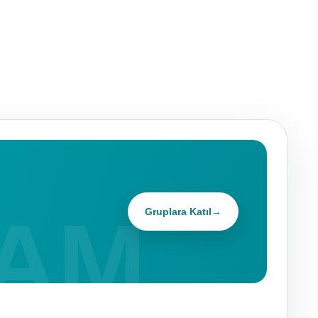
Gruplara Katıl
→