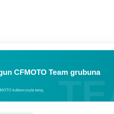
uygun CFMOTO Team grubuna
FMOTO kullanıcısıyla tanış.