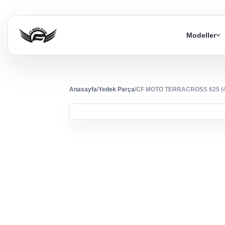
Modeller
Anasayfa
/
Yedek Parça
/
CF MOTO TERRACROSS 625 (4