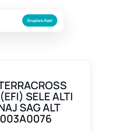
Gruplara Katıl
 TERRACROSS
(EFI) SELE ALTI
NAJ SAG ALT
003A0076