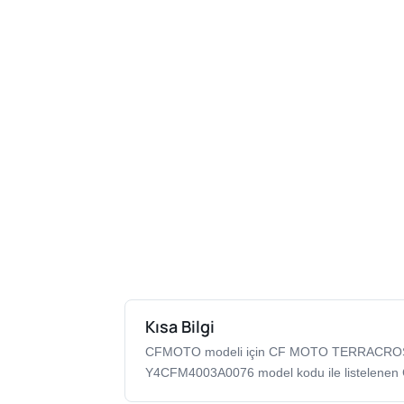
Kısa Bilgi
CFMOTO modeli için CF MOTO TERRACROSS
Y4CFM4003A0076 model kodu ile listelenen