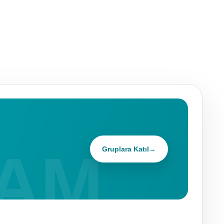
Gruplara Katıl
→