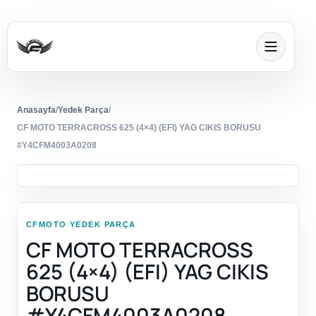
Anasayfa
/
Yedek Parça
/
CF MOTO TERRACROSS 625 (4×4) (EFI) YAG CIKIS BORUSU
#Y4CFM4003A0208
CFMOTO YEDEK PARÇA
CF MOTO TERRACROSS
625 (4×4) (EFI) YAG CIKIS
BORUSU
#Y4CFM4003A0208