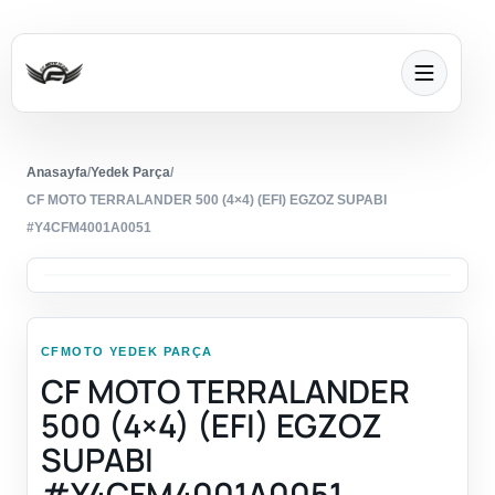
Anasayfa
/
Yedek Parça
/
CF MOTO TERRALANDER 500 (4×4) (EFI) EGZOZ SUPABI
#Y4CFM4001A0051
CFMOTO YEDEK PARÇA
CF MOTO TERRALANDER
500 (4×4) (EFI) EGZOZ
SUPABI
#Y4CFM4001A0051