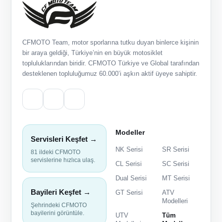
CFMOTO Team, motor sporlarına tutku duyan binlerce kişinin
bir araya geldiği, Türkiye’nin en büyük motosiklet
topluluklarından biridir. CFMOTO Türkiye ve Global tarafından
desteklenen topluluğumuz 60.000’i aşkın aktif üyeye sahiptir.
Modeller
Servisleri Keşfet →
NK Serisi
SR Serisi
81 ildeki CFMOTO
servislerine hızlıca ulaş.
CL Serisi
SC Serisi
Dual Serisi
MT Serisi
Bayileri Keşfet →
GT Serisi
ATV
Modelleri
Şehrindeki CFMOTO
bayilerini görüntüle.
UTV
Tüm