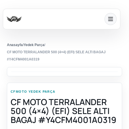
Anasayfa
/
Yedek Parça
/
CF MOTO TERRALANDER 500 (4×4) (EFI) SELE ALTI BAGAJ
#Y4CFM4001A0319
CFMOTO YEDEK PARÇA
CF MOTO TERRALANDER
500 (4×4) (EFI) SELE ALTI
BAGAJ #Y4CFM4001A0319