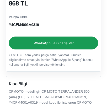
868 TL
PARÇA KODU
Y4CFM4001A0319
WhatsApp ile Sipariş Ver
CFMOTO Team yedek parça satışı yapmaz; ürünleri
bilgilendirme amacıyla listeler. “WhatsApp ile Sipariş” butonu,
kullanıcıyı ilgili yetkili servise yönlendirir.
Kısa Bilgi
CFMOTO modeli için CF MOTO TERRALANDER 500
(4×4) (EFI) SELE ALTI BAGAJ #Y4CFM4001A0319,
Y4CFM4001A0319 model kodu ile listelenen CFMOTO