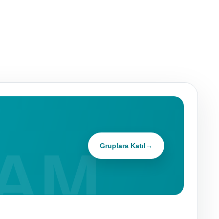
Gruplara Katıl
→