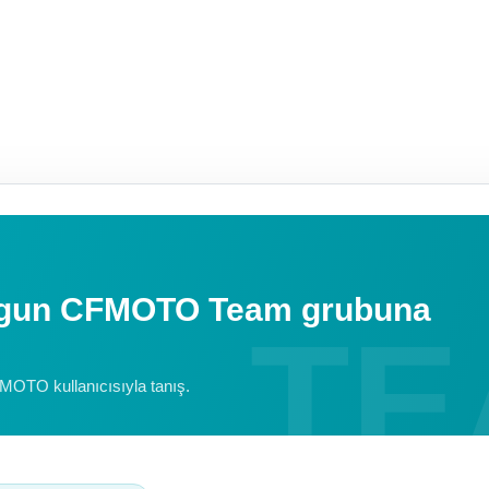
uygun CFMOTO Team grubuna
FMOTO kullanıcısıyla tanış.