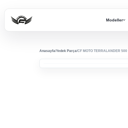
Modeller
Anasayfa
/
Yedek Parça
/
CF MOTO TERRALANDER 500 (4