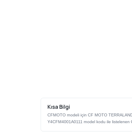
Kısa Bilgi
CFMOTO modeli için CF MOTO TERRALANDE
Y4CFM4001A0111 model kodu ile listelenen