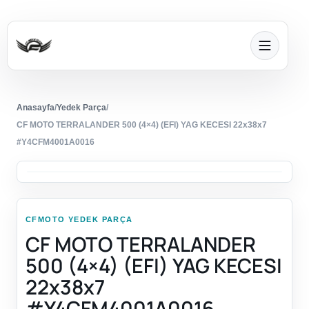
Anasayfa
/
Yedek Parça
/
CF MOTO TERRALANDER 500 (4×4) (EFI) YAG KECESI 22x38x7
#Y4CFM4001A0016
CFMOTO YEDEK PARÇA
CF MOTO TERRALANDER
500 (4×4) (EFI) YAG KECESI
22x38x7
#Y4CFM4001A0016