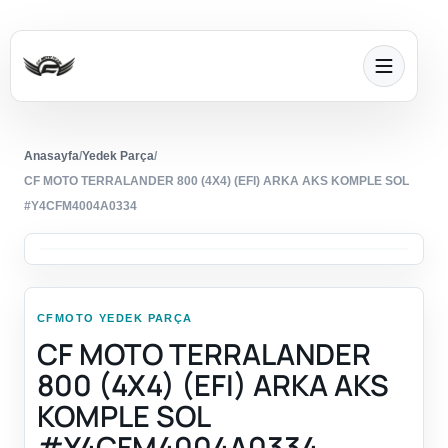
Anasayfa
/
Yedek Parça
/
CF MOTO TERRALANDER 800 (4X4) (EFI) ARKA AKS KOMPLE SOL
#Y4CFM4004A0334
CFMOTO YEDEK PARÇA
CF MOTO TERRALANDER
800 (4X4) (EFI) ARKA AKS
KOMPLE SOL
#Y4CFM4004A0334