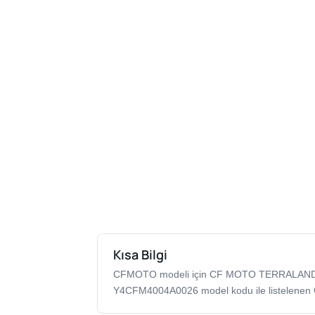
Kısa Bilgi
CFMOTO modeli için CF MOTO TERRALANDE
Y4CFM4004A0026 model kodu ile listelenen