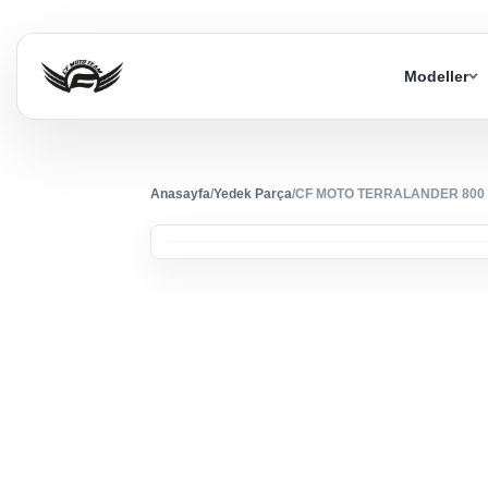
Modeller
Anasayfa
/
Yedek Parça
/
CF MOTO TERRALANDER 800 (