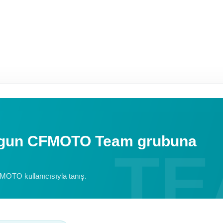
uygun CFMOTO Team grubuna
FMOTO kullanıcısıyla tanış.