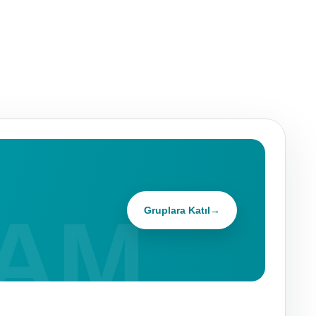
Gruplara Katıl
→