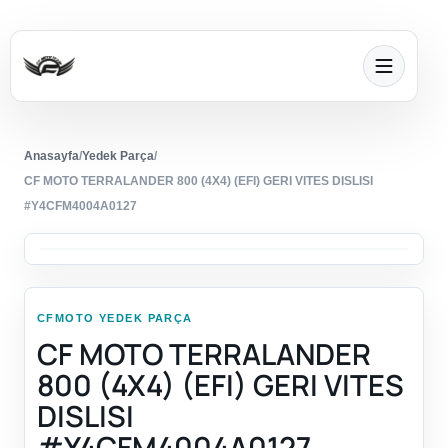
Anasayfa
/
Yedek Parça
/
CF MOTO TERRALANDER 800 (4X4) (EFI) GERI VITES DISLISI
#Y4CFM4004A0127
CFMOTO YEDEK PARÇA
CF MOTO TERRALANDER
800 (4X4) (EFI) GERI VITES
DISLISI
#Y4CFM4004A0127