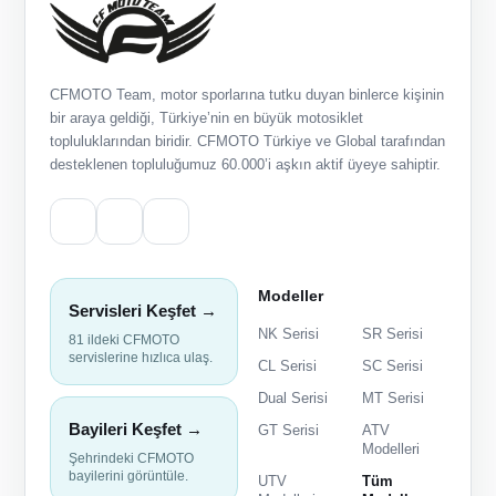
CFMOTO Team, motor sporlarına tutku duyan binlerce kişinin
bir araya geldiği, Türkiye’nin en büyük motosiklet
topluluklarından biridir. CFMOTO Türkiye ve Global tarafından
desteklenen topluluğumuz 60.000’i aşkın aktif üyeye sahiptir.
Modeller
Servisleri Keşfet →
NK Serisi
SR Serisi
81 ildeki CFMOTO
servislerine hızlıca ulaş.
CL Serisi
SC Serisi
Dual Serisi
MT Serisi
Bayileri Keşfet →
GT Serisi
ATV
Modelleri
Şehrindeki CFMOTO
bayilerini görüntüle.
UTV
Tüm