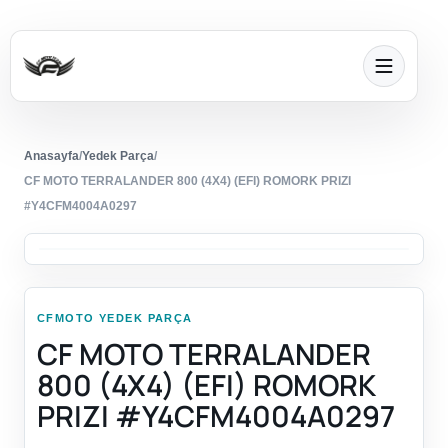
Anasayfa
/
Yedek Parça
/
CF MOTO TERRALANDER 800 (4X4) (EFI) ROMORK PRIZI
#Y4CFM4004A0297
CFMOTO YEDEK PARÇA
CF MOTO TERRALANDER
800 (4X4) (EFI) ROMORK
PRIZI #Y4CFM4004A0297