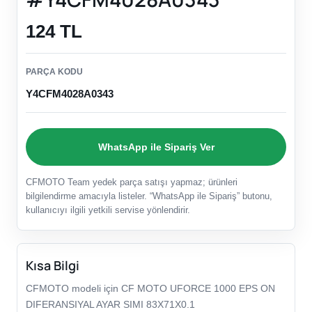
124 TL
PARÇA KODU
Y4CFM4028A0343
WhatsApp ile Sipariş Ver
CFMOTO Team yedek parça satışı yapmaz; ürünleri
bilgilendirme amacıyla listeler. “WhatsApp ile Sipariş” butonu,
kullanıcıyı ilgili yetkili servise yönlendirir.
Kısa Bilgi
CFMOTO modeli için CF MOTO UFORCE 1000 EPS ON
DIFERANSIYAL AYAR SIMI 83X71X0.1