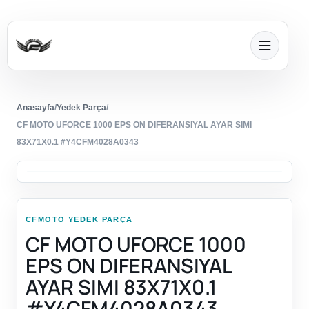
Anasayfa
/
Yedek Parça
/
CF MOTO UFORCE 1000 EPS ON DIFERANSIYAL AYAR SIMI
83X71X0.1 #Y4CFM4028A0343
CFMOTO YEDEK PARÇA
CF MOTO UFORCE 1000
EPS ON DIFERANSIYAL
AYAR SIMI 83X71X0.1
#Y4CFM4028A0343