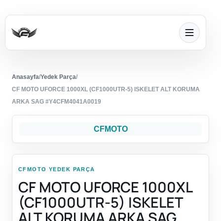
Anasayfa
/
Yedek Parça
/
CF MOTO UFORCE 1000XL (CF1000UTR-5) ISKELET ALT KORUMA
ARKA SAG #Y4CFM4041A0019
CFMOTO
CFMOTO YEDEK PARÇA
CF MOTO UFORCE 1000XL
(CF1000UTR-5) ISKELET
ALT KORUMA ARKA SAG