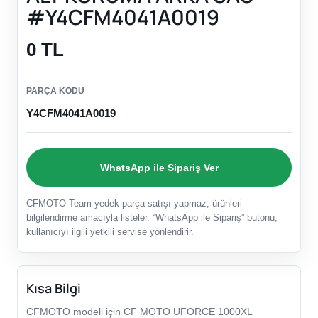
#Y4CFM4041A0019
0 TL
PARÇA KODU
Y4CFM4041A0019
WhatsApp ile Sipariş Ver
CFMOTO Team yedek parça satışı yapmaz; ürünleri
bilgilendirme amacıyla listeler. “WhatsApp ile Sipariş” butonu,
kullanıcıyı ilgili yetkili servise yönlendirir.
Kısa Bilgi
CFMOTO modeli için CF MOTO UFORCE 1000XL