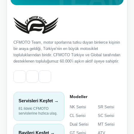
CFMOTO Team, motor sporlarına tutku duyan binlerce kişinin
bir araya geldiği, Türkiye’nin en büyük motosiklet
topluluklarından biridir. CFMOTO Türkiye ve Global tarafından
desteklenen topluluğumuz 60.000’i aşkın aktif üyeye sahiptir.
Modeller
Servisleri Keşfet →
NK Serisi
SR Serisi
81 ildeki CFMOTO
servislerine hızlıca ulaş.
CL Serisi
SC Serisi
Dual Serisi
MT Serisi
Bayileri Keşfet →
GT Serisi
ATV