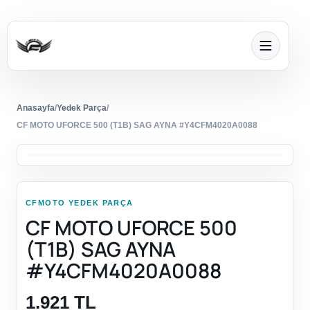
Anasayfa
/
Yedek Parça
/
CF MOTO UFORCE 500 (T1B) SAG AYNA #Y4CFM4020A0088
CFMOTO YEDEK PARÇA
CF MOTO UFORCE 500
(T1B) SAG AYNA
#Y4CFM4020A0088
1.921 TL