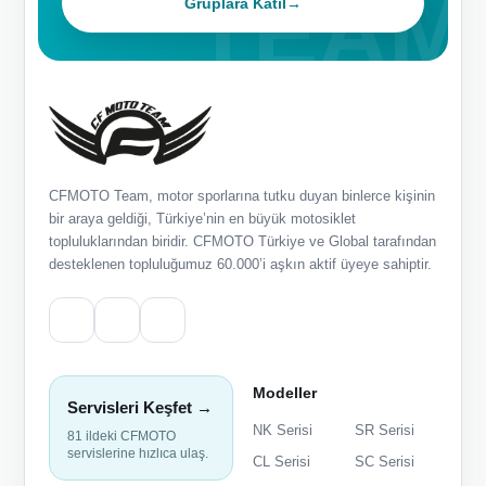
Gruplara Katıl
→
CFMOTO Team, motor sporlarına tutku duyan binlerce kişinin
bir araya geldiği, Türkiye’nin en büyük motosiklet
topluluklarından biridir. CFMOTO Türkiye ve Global tarafından
desteklenen topluluğumuz 60.000’i aşkın aktif üyeye sahiptir.
Modeller
Servisleri Keşfet →
NK Serisi
SR Serisi
81 ildeki CFMOTO
servislerine hızlıca ulaş.
CL Serisi
SC Serisi