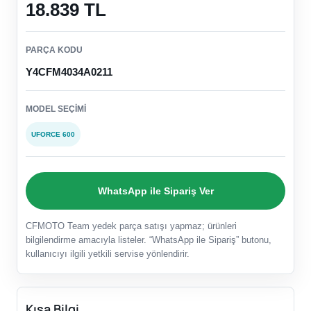
18.839 TL
PARÇA KODU
Y4CFM4034A0211
MODEL SEÇIMI
UFORCE 600
WhatsApp ile Sipariş Ver
CFMOTO Team yedek parça satışı yapmaz; ürünleri
bilgilendirme amacıyla listeler. “WhatsApp ile Sipariş” butonu,
kullanıcıyı ilgili yetkili servise yönlendirir.
Kısa Bilgi