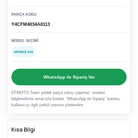
PARÇA KODU
Y4CFM4034A0113
MODEL SEÇIMI
UFORCE 600
WhatsApp ile Sipariş Ver
CFMOTO Team yedek parça satışı yapmaz; ürünleri
bilgilendirme amacıyla listeler. “WhatsApp ile Sipariş” butonu,
kullanıcıyı ilgili yetkili servise yönlendirir.
Kısa Bilgi