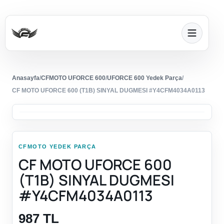
Anasayfa
/
CFMOTO UFORCE 600
/
UFORCE 600 Yedek Parça
/
CF MOTO UFORCE 600 (T1B) SINYAL DUGMESI #Y4CFM4034A0113
CFMOTO YEDEK PARÇA
CF MOTO UFORCE 600
(T1B) SINYAL DUGMESI
#Y4CFM4034A0113
987 TL