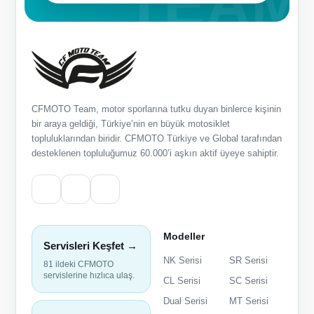
CFMOTO Team, motor sporlarına tutku duyan binlerce kişinin
bir araya geldiği, Türkiye’nin en büyük motosiklet
topluluklarından biridir. CFMOTO Türkiye ve Global tarafından
desteklenen topluluğumuz 60.000’i aşkın aktif üyeye sahiptir.
Modeller
Servisleri Keşfet →
NK Serisi
SR Serisi
81 ildeki CFMOTO
servislerine hızlıca ulaş.
CL Serisi
SC Serisi
Dual Serisi
MT Serisi